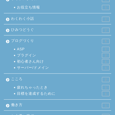
お役立ち情報
1
わくわく小話
1
ひみつどうぐ
2
ブログづくり
5
ASP
1
プラグイン
2
初心者さん向け
1
サーバー/ドメイン
1
こころ
2
疲れちゃったとき
1
目標を達成するために
1
働き方
1