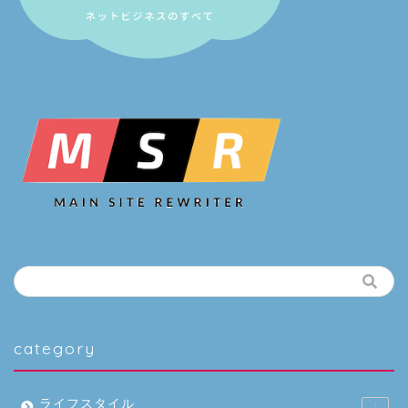
category
ライフスタイル
1