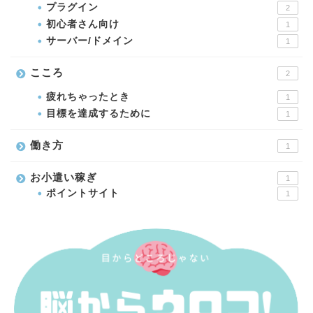
プラグイン
2
初心者さん向け
1
サーバー/ドメイン
1
こころ
2
疲れちゃったとき
1
目標を達成するために
1
働き方
1
お小遣い稼ぎ
1
ポイントサイト
1