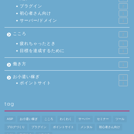
プラグイン
2
初心者さん向け
1
サーバー/ドメイン
1
こころ
2
疲れちゃったとき
1
目標を達成するために
1
働き方
1
お小遣い稼ぎ
1
ポイントサイト
1
tag
ASP
お小遣い稼ぎ
こころ
わくわく
サーバー
セミナー
ツール
ブログづくり
プラグイン
ポイントサイト
メンタル
初心者さん向け