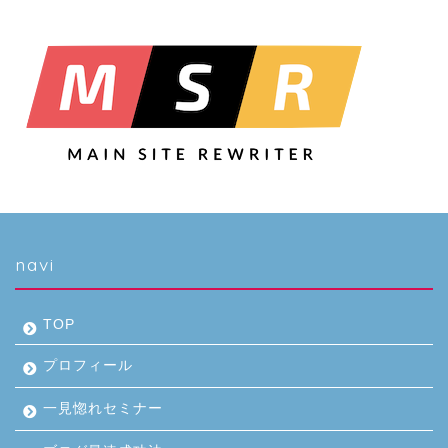
navi
TOP
プロフィール
一見惚れセミナー