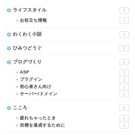
ライフスタイル
1
お役立ち情報
1
わくわく小話
1
ひみつどうぐ
2
ブログづくり
5
ASP
1
プラグイン
2
初心者さん向け
1
サーバー/ドメイン
1
こころ
2
疲れちゃったとき
1
目標を達成するために
1