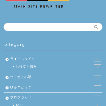
category
ライフスタイル
1
お役立ち情報
1
わくわく小話
1
ひみつどうぐ
2
ブログづくり
5
ASP
1