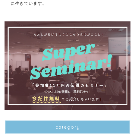
に生きています。
category