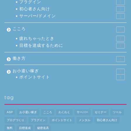
プラグイン
2
初心者さん向け
1
サーバー/ドメイン
1
こころ
2
疲れちゃったとき
1
目標を達成するために
1
働き方
1
お小遣い稼ぎ
1
ポイントサイト
1
tag
ASP
お小遣い稼ぎ
こころ
わくわく
サーバー
セミナー
ツール
ブログづくり
プラグイン
ポイントサイト
メンタル
初心者さん向け
無料
目標達成
秘密道具