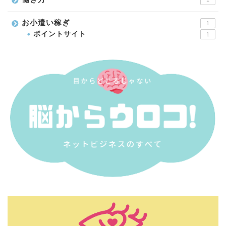
1
お小遣い稼ぎ
1
ポイントサイト
1