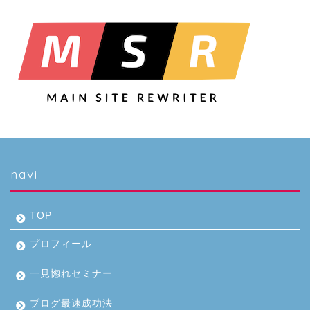
navi
TOP
プロフィール
一見惚れセミナー
ブログ最速成功法