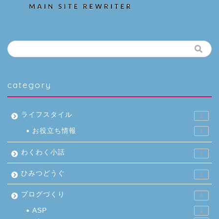
category
ライフスタイル
1
お役立ち情報
1
わくわく小話
1
ひみつどうぐ
2
ブログづくり
5
ASP
1