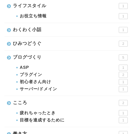
ライフスタイル
1
お役立ち情報
1
わくわく小話
1
ひみつどうぐ
2
ブログづくり
5
ASP
1
プラグイン
2
初心者さん向け
1
サーバー/ドメイン
1
こころ
2
疲れちゃったとき
1
目標を達成するために
1
働き方