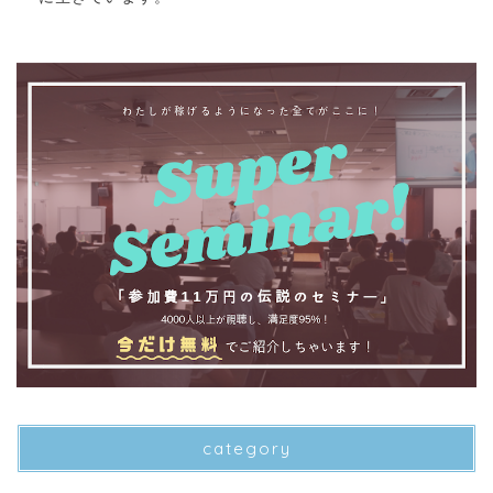
category