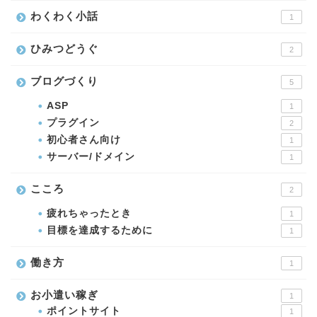
わくわく小話
1
ひみつどうぐ
2
ブログづくり
5
ASP
1
プラグイン
2
初心者さん向け
1
サーバー/ドメイン
1
こころ
2
疲れちゃったとき
1
目標を達成するために
1
働き方
1
お小遣い稼ぎ
1
ポイントサイト
1