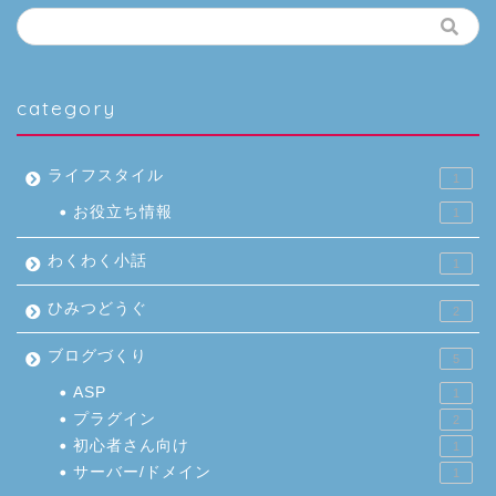
category
ライフスタイル
1
お役立ち情報
1
わくわく小話
1
ひみつどうぐ
2
ブログづくり
5
ASP
1
プラグイン
2
初心者さん向け
1
サーバー/ドメイン
1