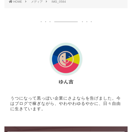
HOME
メディア
IMG_0584
ゆん吉
うつになって黒っぽい企業にさよならを告げました。今
はブログで稼ぎながら、やわやわゆるやかに、日々自由
に生きています。