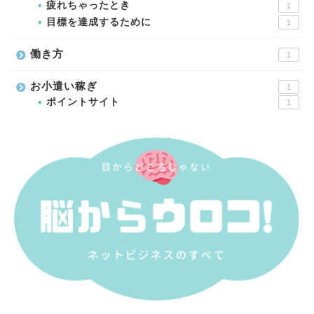
疲れちゃったとき
1
目標を達成するために
1
働き方
1
お小遣い稼ぎ
1
ポイントサイト
1