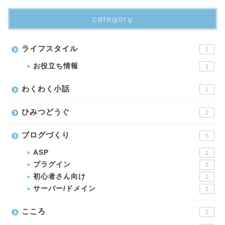
category
ライフスタイル
1
お役立ち情報
1
わくわく小話
1
ひみつどうぐ
2
ブログづくり
5
ASP
1
プラグイン
2
初心者さん向け
1
サーバー/ドメイン
1
こころ
2