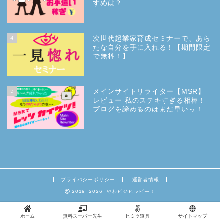
すめは？
4
次世代起業家育成セミナーで、あら
たな自分を手に入れる！【期間限定
で無料！】
5
メインサイトリライター【MSR】
レビュー 私のステキすぎる相棒！
ブログを諦めるのはまだ早いっ！
プライバシーポリシー
運営者情報
2018–2026 やわビジヒッピー！
ホーム
無料スーパー先生
ヒミツ道具
サイトマップ