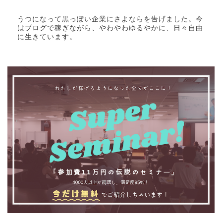
うつになって黒っぽい企業にさよならを告げました。今
はブログで稼ぎながら、やわやわゆるやかに、日々自由
に生きています。