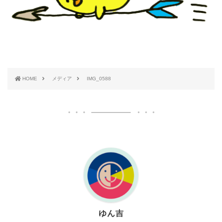
HOME
メディア
IMG_0588
ゆん吉