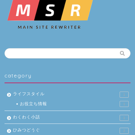
category
ライフスタイル
1
お役立ち情報
1
わくわく小話
1
ひみつどうぐ
2