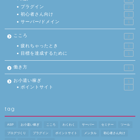
プラグイン
2
初心者さん向け
1
サーバー/ドメイン
1
こころ
2
疲れちゃったとき
1
目標を達成するために
1
働き方
1
お小遣い稼ぎ
1
ポイントサイト
1
tag
ASP
お小遣い稼ぎ
こころ
わくわく
サーバー
セミナー
ツール
ブログづくり
プラグイン
ポイントサイト
メンタル
初心者さん向け