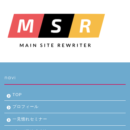
navi
TOP
プロフィール
一見惚れセミナー