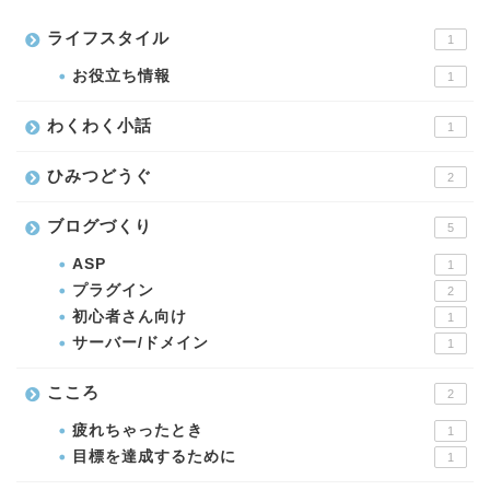
ライフスタイル
1
お役立ち情報
1
わくわく小話
1
ひみつどうぐ
2
ブログづくり
5
ASP
1
プラグイン
2
初心者さん向け
1
サーバー/ドメイン
1
こころ
2
疲れちゃったとき
1
目標を達成するために
1