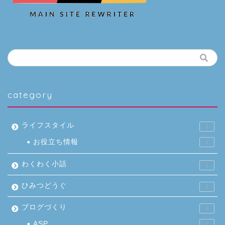
category
ライフスタイル
1
お役立ち情報
1
わくわく小話
1
ひみつどうぐ
2
ブログづくり
5
ASP
1