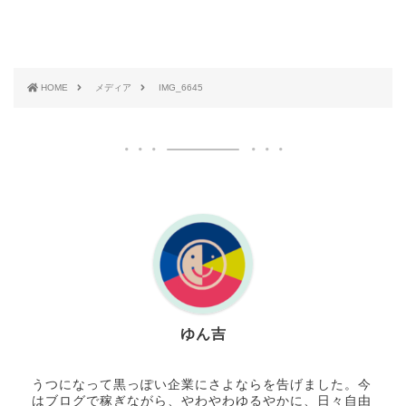
HOME
メディア
IMG_6645
ゆん吉
うつになって黒っぽい企業にさよならを告げました。今
はブログで稼ぎながら、やわやわゆるやかに、日々自由